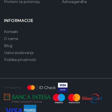
Proteini za potenciju
Ashwagandha
INFORMACIJE
Kontakt
O nama
Blog
Uslovi poslovanja
Politika privatnosti
Prihvatamo: