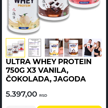
ULTRA WHEY PROTEIN
750G X3 VANILA,
ČOKOLADA, JAGODA
5.397,00
RSD