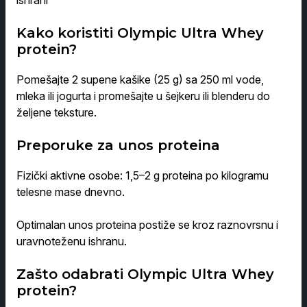
ishrani
Kako koristiti Olympic Ultra Whey
protein?
Pomešajte 2 supene kašike (25 g) sa 250 ml vode,
mleka ili jogurta i promešajte u šejkeru ili blenderu do
željene teksture.
Preporuke za unos proteina
Fizički aktivne osobe: 1,5–2 g proteina po kilogramu
telesne mase dnevno.
Optimalan unos proteina postiže se kroz raznovrsnu i
uravnoteženu ishranu.
Zašto odabrati Olympic Ultra Whey
protein?