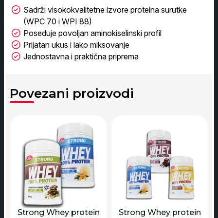
Sadrži visokokvalitetne izvore proteina surutke
(WPC 70 i WPI 88)
Poseduje povoljan aminokiselinski profil
Prijatan ukus i lako miksovanje
Jednostavna i praktična priprema
Povezani proizvodi
Strong Whey protein
Strong Whey protein