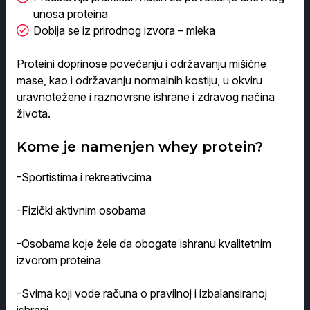
unosa proteina
Dobija se iz prirodnog izvora – mleka
Proteini doprinose povećanju i održavanju mišićne
mase, kao i održavanju normalnih kostiju, u okviru
uravnotežene i raznovrsne ishrane i zdravog načina
života.
Kome je namenjen whey protein?
-Sportistima i rekreativcima
-Fizički aktivnim osobama
-Osobama koje žele da obogate ishranu kvalitetnim
izvorom proteina
-Svima koji vode računa o pravilnoj i izbalansiranoj