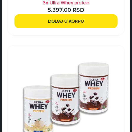
3x Ultra Whey protein
5.397,00
RSD
DODAJ U KORPU