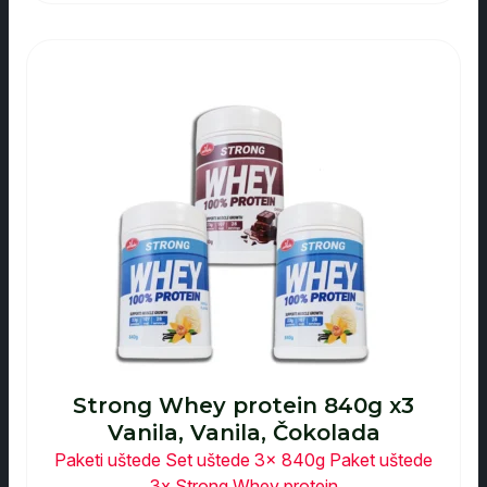
Strong Whey protein 840g x3
Vanila, Vanila, Čokolada
Paketi uštede
Set uštede 3x 840g
Paket uštede
3x Strong Whey protein