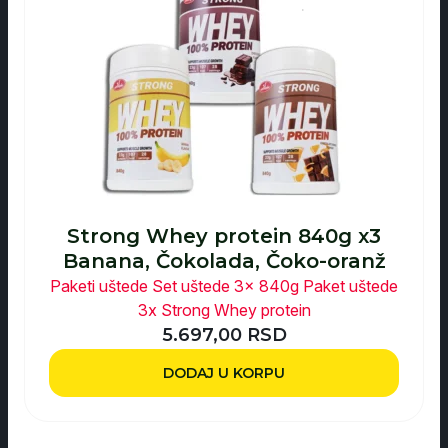
Strong Whey protein 840g x3
Banana, Čokolada, Čoko-oranž
Paketi uštede
Set uštede 3x 840g
Paket uštede
3x Strong Whey protein
5.697,00
RSD
DODAJ U KORPU