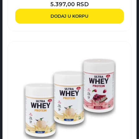
5.397,00
RSD
DODAJ U KORPU