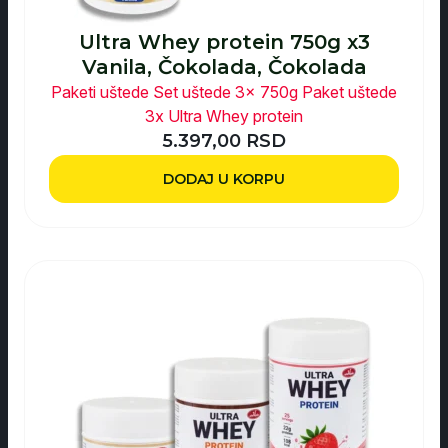
Ultra Whey protein 750g x3
Vanila, Čokolada, Čokolada
Paketi uštede
Set uštede 3x 750g
Paket uštede
3x Ultra Whey protein
5.397,00
RSD
DODAJ U KORPU