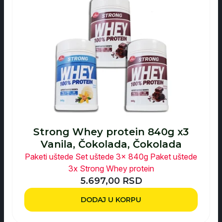
Strong Whey protein 840g x3
Vanila, Čokolada, Čokolada
Paketi uštede
Set uštede 3x 840g
Paket uštede
3x Strong Whey protein
5.697,00
RSD
DODAJ U KORPU