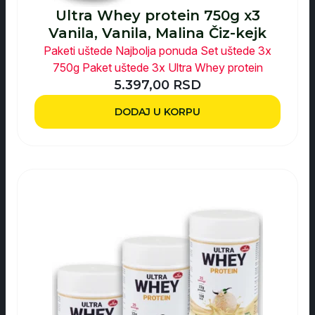
Ultra Whey protein 750g x3
Vanila, Vanila, Malina Čiz-kejk
Paketi uštede
Najbolja ponuda
Set uštede 3x
750g
Paket uštede 3x Ultra Whey protein
5.397,00
RSD
DODAJ U KORPU