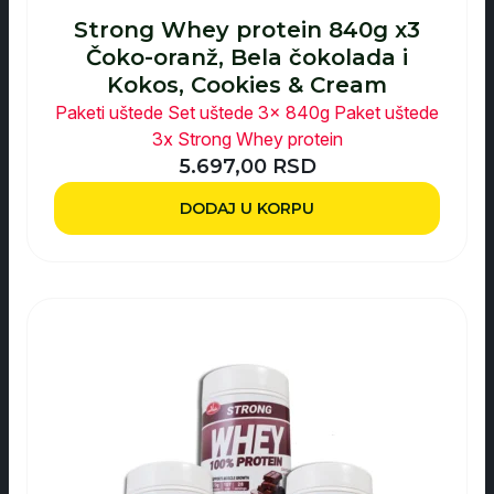
Strong Whey protein 840g x3
Čoko-oranž, Bela čokolada i
Kokos, Cookies & Cream
Paketi uštede
Set uštede 3x 840g
Paket uštede
3x Strong Whey protein
5.697,00
RSD
DODAJ U KORPU