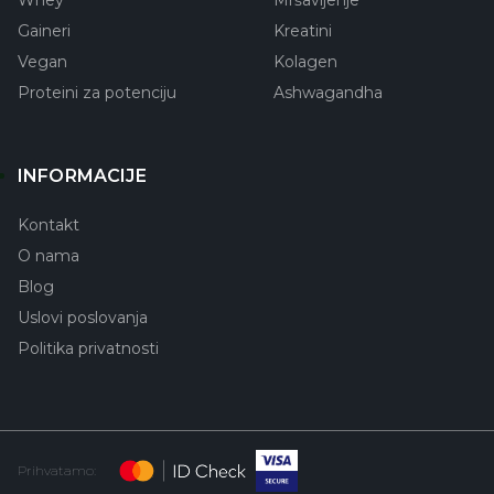
Whey
Mršavljenje
Gaineri
Kreatini
Vegan
Kolagen
Proteini za potenciju
Ashwagandha
INFORMACIJE
Kontakt
O nama
Blog
Uslovi poslovanja
Politika privatnosti
Prihvatamo: