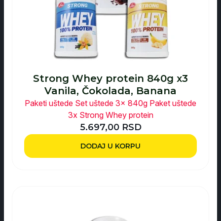
Strong Whey protein 840g x3
Vanila, Čokolada, Banana
Paketi uštede
Set uštede 3x 840g
Paket uštede
3x Strong Whey protein
5.697,00
RSD
DODAJ U KORPU