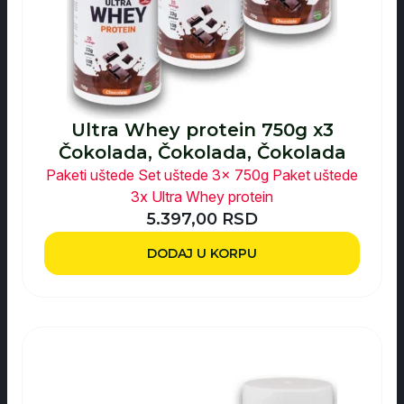
Ultra Whey protein 750g x3
Čokolada, Čokolada, Čokolada
Paketi uštede
Set uštede 3x 750g
Paket uštede
3x Ultra Whey protein
5.397,00
RSD
DODAJ U KORPU