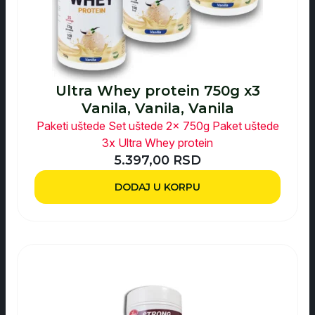
Ultra Whey protein 750g x3
Vanila, Vanila, Vanila
Paketi uštede
Set uštede 2x 750g
Paket uštede
3x Ultra Whey protein
5.397,00
RSD
DODAJ U KORPU