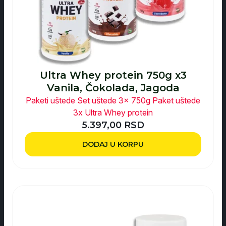
Ultra Whey protein 750g x3
Vanila, Čokolada, Jagoda
Paketi uštede
Set uštede 3x 750g
Paket uštede
3x Ultra Whey protein
5.397,00
RSD
DODAJ U KORPU