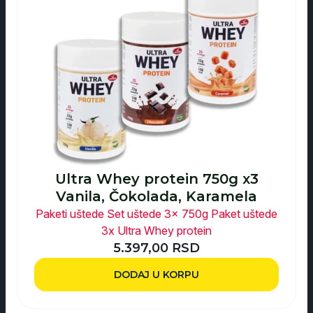
Ultra Whey protein 750g x3
Vanila, Čokolada, Karamela
Paketi uštede
Set uštede 3x 750g
Paket uštede
3x Ultra Whey protein
5.397,00
RSD
DODAJ U KORPU