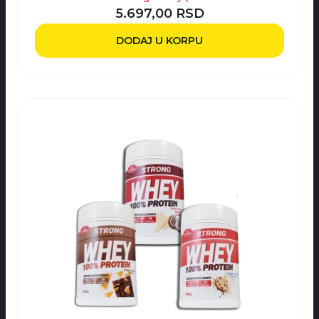
5.697,00
RSD
DODAJ U KORPU