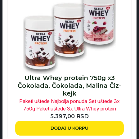
Ultra Whey protein 750g x3
Čokolada, Čokolada, Malina Čiz-
kejk
Paketi uštede
Najbolja ponuda
Set uštede 3x
750g
Paket uštede 3x Ultra Whey protein
5.397,00
RSD
DODAJ U KORPU