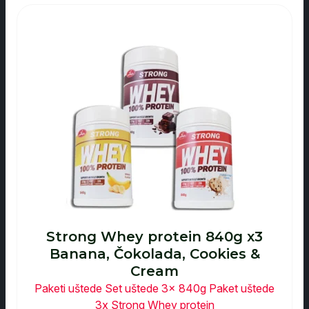
Strong Whey protein 840g x3
Banana, Čokolada, Cookies &
Cream
Paketi uštede
Set uštede 3x 840g
Paket uštede
3x Strong Whey protein