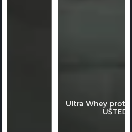
Ultra Whey protein – PAK
UŠTEDE
2 KUTIJE ZA 3799 DI