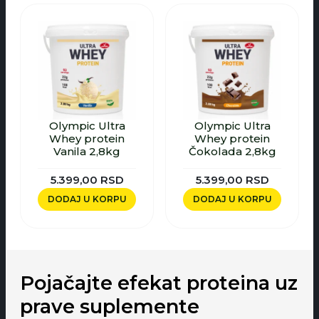
Olympic Ultra
Olympic Ultra
Whey protein
Whey protein
Vanila 2,8kg
Čokolada 2,8kg
5.399,00
RSD
5.399,00
RSD
DODAJ U KORPU
DODAJ U KORPU
Pojačajte efekat proteina uz
prave suplemente