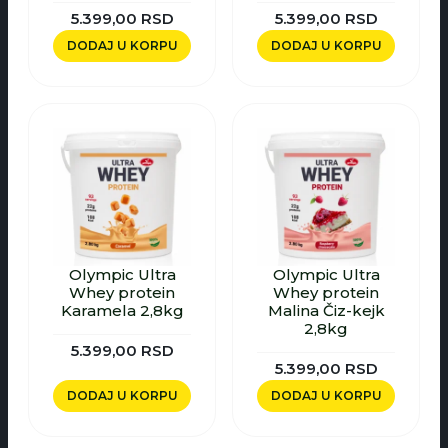
5.399,00
RSD
5.399,00
RSD
DODAJ U KORPU
DODAJ U KORPU
Olympic Ultra
Olympic Ultra
Whey protein
Whey protein
Karamela 2,8kg
Malina Čiz-kejk
2,8kg
5.399,00
RSD
5.399,00
RSD
DODAJ U KORPU
DODAJ U KORPU