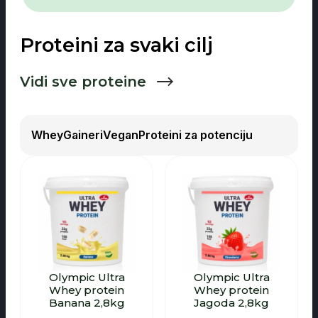
Proteini za svaki cilj
Vidi sve proteine
Whey
Gaineri
Vegan
Proteini za potenciju
Olympic Ultra
Olympic Ultra
Whey protein
Whey protein
Banana 2,8kg
Jagoda 2,8kg