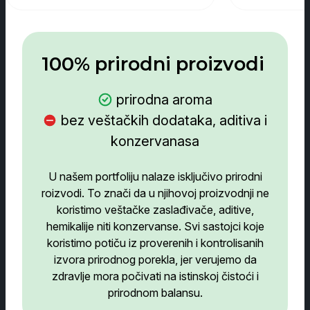
100% prirodni proizvodi
prirodna aroma
bez veštačkih dodataka, aditiva i
konzervanasa
U našem portfoliju nalaze isključivo prirodni
roizvodi. To znači da u njihovoj proizvodnji ne
koristimo veštačke zaslađivače, aditive,
hemikalije niti konzervanse. Svi sastojci koje
koristimo potiču iz proverenih i kontrolisanih
izvora prirodnog porekla, jer verujemo da
zdravlje mora počivati na istinskoj čistoći i
prirodnom balansu.