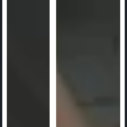
ISKORISTI PONUDU