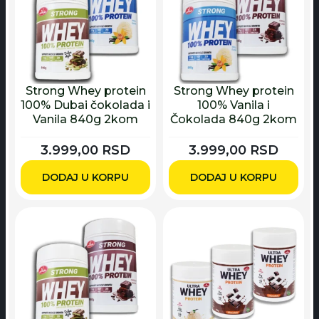
Strong Whey protein
Strong Whey protein
100% Dubai čokolada i
100% Vanila i
Vanila 840g 2kom
Čokolada 840g 2kom
3.999,00
RSD
3.999,00
RSD
DODAJ U KORPU
DODAJ U KORPU