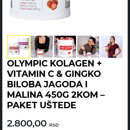
OLYMPIC KOLAGEN +
VITAMIN C & GINGKO
BILOBA JAGODA I
MALINA 450G 2KOM –
PAKET UŠTEDE
2.800,00
RSD