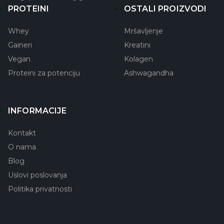
PROTEINI
OSTALI PROIZVODI
Whey
Mršavljenje
Gaineri
Kreatini
Vegan
Kolagen
Proteini za potenciju
Ashwagandha
INFORMACIJE
Kontakt
O nama
Blog
Uslovi poslovanja
Politika privatnosti