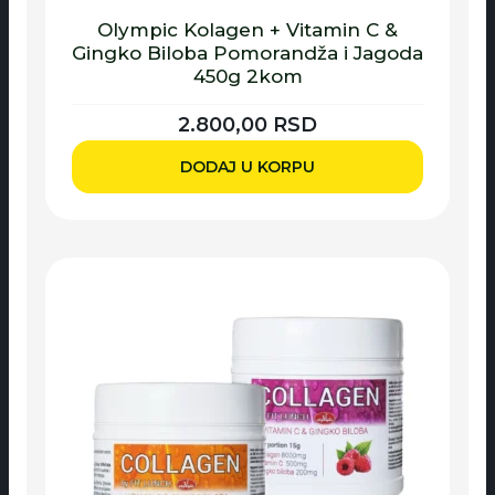
Olympic Kolagen + Vitamin C &
Gingko Biloba Pomorandža i Jagoda
450g 2kom
2.800,00
RSD
DODAJ U KORPU