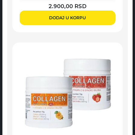
2.900,00
RSD
DODAJ U KORPU