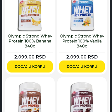
Olympic Strong Whey
Olympic Strong Whey
Protein 100% Banana
Protein 100% Vanila
840g
840g
2.099,00
RSD
2.099,00
RSD
DODAJ U KORPU
DODAJ U KORPU