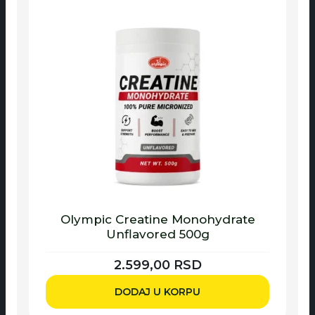
Olympic Creatine Monohydrate
Unflavored 500g
2.599,00
RSD
DODAJ U KORPU