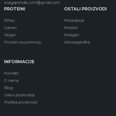
snagaprirode.com@gmail.com
PROTEINI
OSTALI PROIZVODI
Whey
Mršavljenje
Gaineri
Kreatini
Vegan
Kolagen
Proteini za potenciju
Ashwagandha
INFORMACIJE
Kontakt
O nama
Blog
Uslovi poslovanja
Politika privatnosti