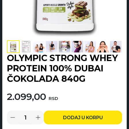
OLYMPIC STRONG WHEY
PROTEIN 100% DUBAI
ČOKOLADA 840G
2.099,00
RSD
DODAJ U KORPU
Olympic
Strong
Whey