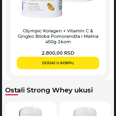
Olympic Kolagen + Vitamin C &
Gingko Biloba Pomorandža i Malina
450g 2kom
2.800,00
RSD
DODAJ U KORPU
Ostali Strong Whey ukusi