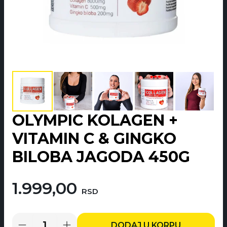
OLYMPIC KOLAGEN +
VITAMIN C & GINGKO
BILOBA JAGODA 450G
1.999,00
RSD
DODAJ U KORPU