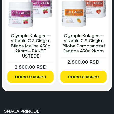
Olympic Kolagen +
Olympic Kolagen +
Vitamin C & Gingko
Vitamin C & Gingko
Biloba Malina 450g
Biloba Pomorandža i
2kom – PAKET
Jagoda 450g 2kom
UŠTEDE
2.800,00
RSD
2.800,00
RSD
DODAJ U KORPU
DODAJ U KORPU
SNAGA PRIRODE