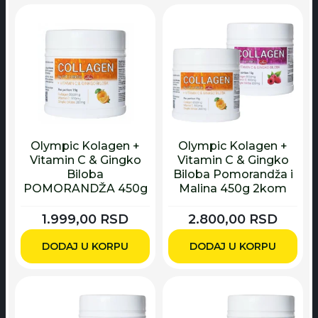
Olympic Kolagen +
Olympic Kolagen +
Vitamin C & Gingko
Vitamin C & Gingko
Biloba
Biloba Pomorandža i
POMORANDŽA 450g
Malina 450g 2kom
1.999,00
RSD
2.800,00
RSD
DODAJ U KORPU
DODAJ U KORPU