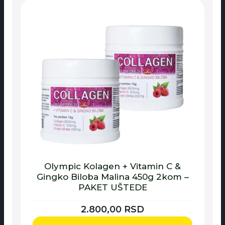
Olympic Kolagen + Vitamin C &
Gingko Biloba Malina 450g 2kom –
PAKET UŠTEDE
2.800,00
RSD