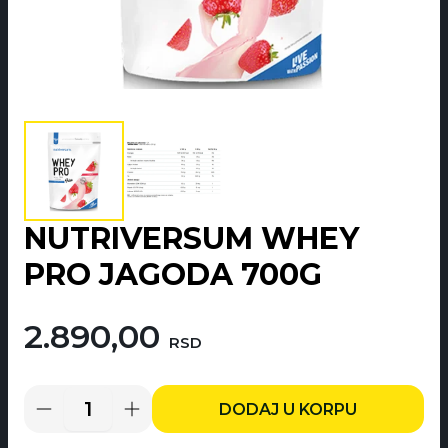
NUTRIVERSUM WHEY
PRO JAGODA 700G
2.890,00
RSD
DODAJ U KORPU
Nutriversum
Whey
Pro