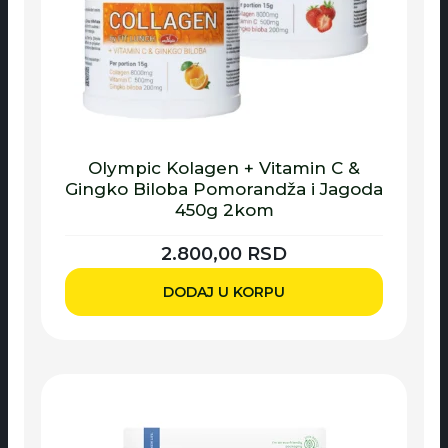
Olympic Kolagen + Vitamin C &
Gingko Biloba Pomorandža i Jagoda
450g 2kom
2.800,00
RSD
DODAJ U KORPU