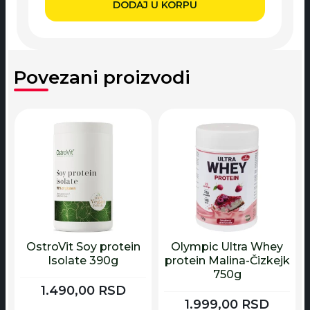
DODAJ U KORPU
Povezani proizvodi
OstroVit Soy protein
Olympic Ultra Whey
Isolate 390g
protein Malina-Čizkejk
750g
1.490,00
RSD
1.999,00
RSD