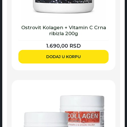
Ostrovit Kolagen + Vitamin C Crna
ribizla 200g
1.690,00
RSD
DODAJ U KORPU