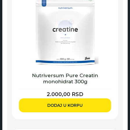
Nutriversum Pure Creatin
monohidrat 300g
2.000,00
RSD
DODAJ U KORPU