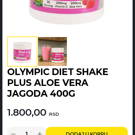
OLYMPIC DIET SHAKE
PLUS ALOE VERA
JAGODA 400G
1.800,00
RSD
DODAJ U KORPU