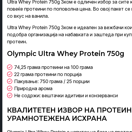
Ultra Whey Protein 750g 3ком е одличен избор за сите
повеќе протеини по поповолна цена. Во овој пакет се
со вкус на ванила.
Ultra Whey Protein 750g 3ком е идеален за вежбачи ко
подобра организација на набавката и заштеда при ку
протеин.
Olympic Ultra Whey Protein 750g
74,25 грама протеини на 100 грама
22 грама протеини по порција
Пакување: 750 грама / 25 порции
Природна арома
Не содржи: вештачки адитиви и конзерванси
КВАЛИТЕТЕН ИЗВОР НА ПРОТЕИН
УРАМНОТЕЖЕНА ИСХРАНА