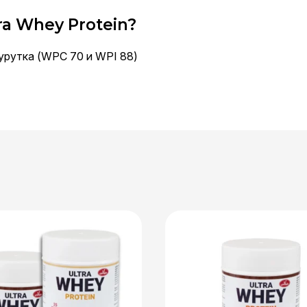
ra Whey Protein?
урутка (WPC 70 и WPI 88)