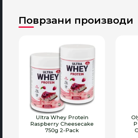
Ultra Whey Protein
Ol
Raspberry Cheesecake
P
750g 2-Pack
C