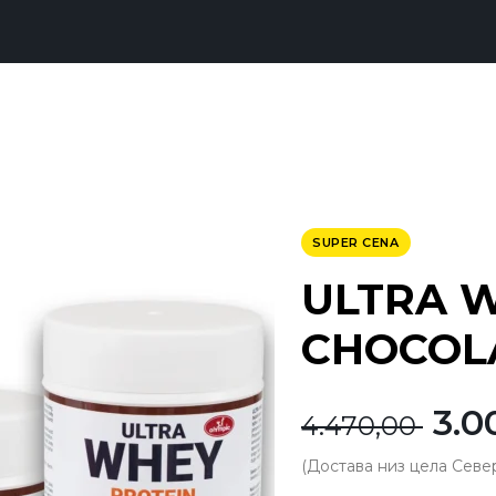
SUPER CENA
ULTRA 
CHOCOLA
Ori
3.0
4.470,00
ce