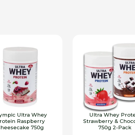
ympic Ultra Whey
Ultra Whey Prote
rotein Raspberry
Strawberry & Choco
heesecake 750g
750g 2-Pack