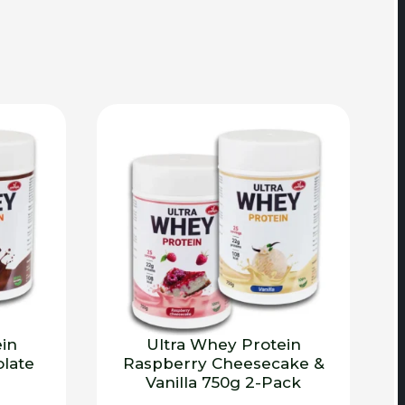
in
Ultra Whey Protein
late
Raspberry Cheesecake &
Vanilla 750g 2-Pack