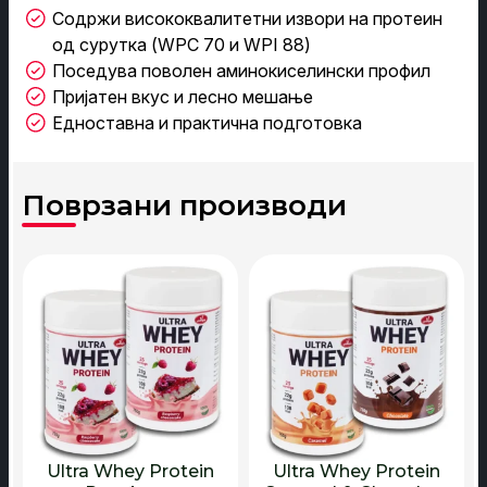
Содржи висококвалитетни извори на протеин
од сурутка (WPC 70 и WPI 88)
Поседува поволен аминокиселински профил
Пријатен вкус и лесно мешање
Едноставна и практична подготовка
Ultra Whey Protein
Ultra Whey Protein