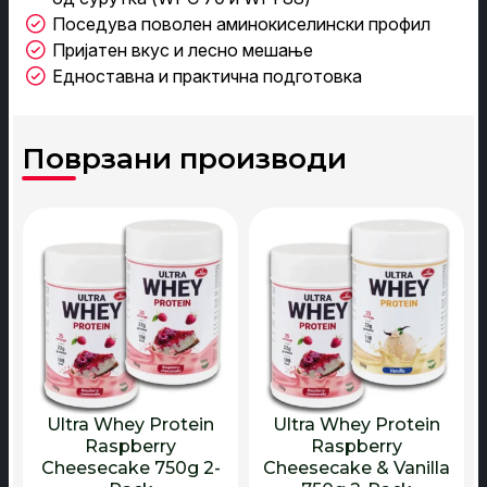
Поседува поволен аминокиселински профил
Пријатен вкус и лесно мешање
Едноставна и практична подготовка
Ultra Whey Protein
Ultra Whey Protein
Raspberry
Raspberry
Cheesecake 750g 2-
Cheesecake & Vanilla