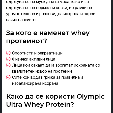
одржување на мускулната маса, како и за
одржување на нормални коски, во рамки на
урамнотежена и разновидна исхрана и здрав
начин на живот.
За кого е наменет whey
протеинот?
Спортисти и рекреативци
Физички активни лица
Лица кои сакаат да ја збогатат исхраната со
квалитетен извор на протеини
Сите кои водат грижа за правилна и
избалансирана исхрана
Како да се користи Olympic
Ultra Whey Protein?