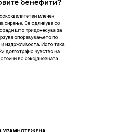
говите бенефити?
исококвалитетен млечен
на сирење. Се одликува со
поради што придонесува за
брзува опоравувањето по
 и издржливоста. Исто така,
ќи долготрајно чувство на
ротеини во секојдневната
ЗА УРАМНОТЕЖЕНА