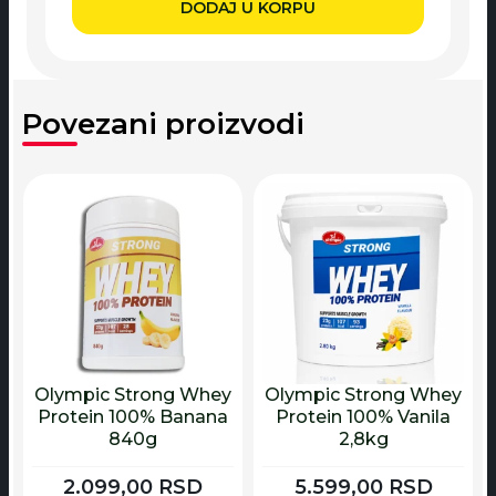
DODAJ U KORPU
Povezani proizvodi
Olympic Strong Whey
Olympic Strong Whey
Protein 100% Banana
Protein 100% Vanila
840g
2,8kg
2.099,00
RSD
5.599,00
RSD