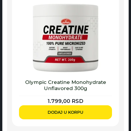
Olympic Creatine Monohydrate
Unflavored 300g
1.799,00
RSD
DODAJ U KORPU