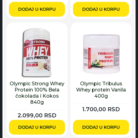
DODAJ U KORPU
DODAJ U KORPU
Olympic Strong Whey
Olympic Tribulus
Protein 100% Bela
Whey protein Vanila
čokolada i Kokos
400g
840g
1.700,00
RSD
2.099,00
RSD
DODAJ U KORPU
DODAJ U KORPU