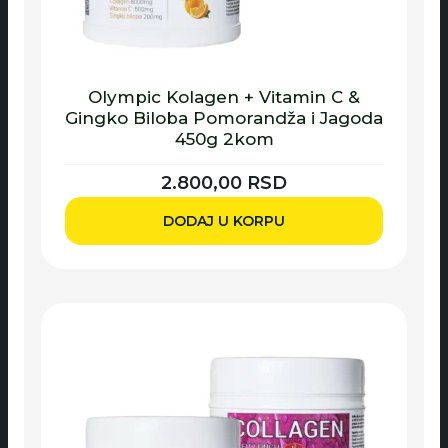
Olympic Kolagen + Vitamin C &
Gingko Biloba Pomorandža i Jagoda
450g 2kom
2.800,00
RSD
DODAJ U KORPU