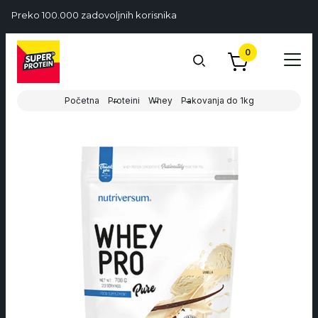
Preko 100.000 zadovoljnih korisnika
0
Početna
Proteini
Whey
Pakovanja do 1kg