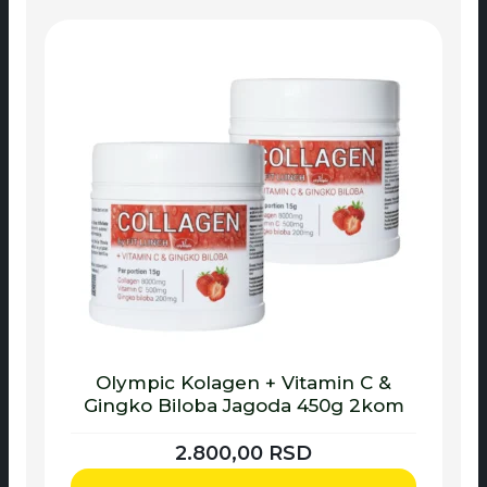
Olympic Kolagen + Vitamin C &
Gingko Biloba Jagoda 450g 2kom
2.800,00
RSD