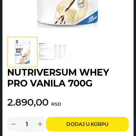
NUTRIVERSUM WHEY
PRO VANILA 700G
2.890,00
RSD
DODAJ U KORPU
Nutriversum
Whey
Pro