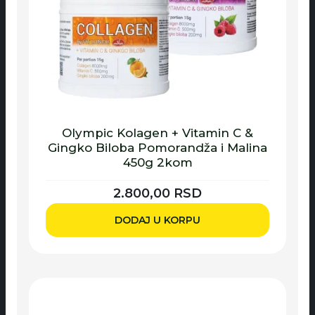
Olympic Kolagen + Vitamin C &
Gingko Biloba Pomorandža i Malina
450g 2kom
2.800,00
RSD
DODAJ U KORPU